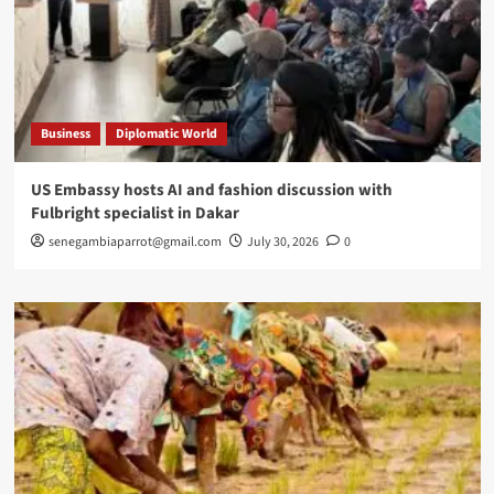
Business
Diplomatic World
US Embassy hosts AI and fashion discussion with
Fulbright specialist in Dakar
senegambiaparrot@gmail.com
July 30, 2026
0