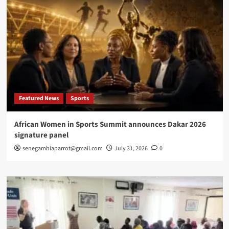
Featured News
Sports
African Women in Sports Summit announces Dakar 2026
signature panel
senegambiaparrot@gmail.com
July 31, 2026
0