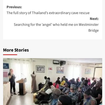
Post
Previous:
The full story of Thailand’s extraordinary cave rescue
navigation
Next:
Searching for the ‘angel’ who held me on Westminster
Bridge
More Stories