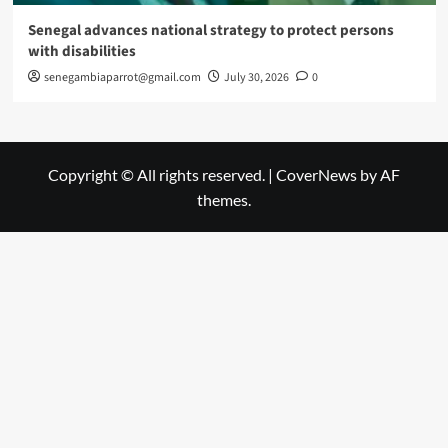
Senegal advances national strategy to protect persons
with disabilities
senegambiaparrot@gmail.com
July 30, 2026
0
Copyright © All rights reserved.
|
CoverNews
by AF
themes.