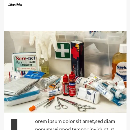
Like this:
orem ipsum dolor sit amet,sed diam
nonumy eirmod tempor invidunt ut