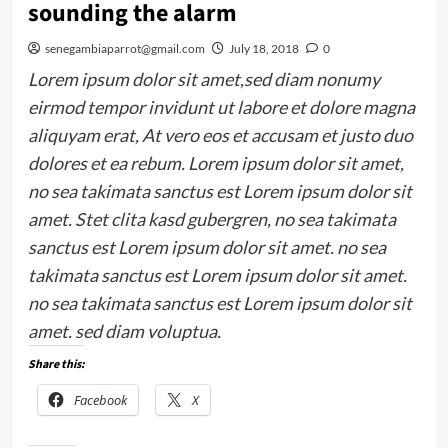
sounding the alarm
senegambiaparrot@gmail.com
July 18, 2018
0
Lorem ipsum dolor sit amet,sed diam nonumy
eirmod tempor invidunt ut labore et dolore magna
aliquyam erat, At vero eos et accusam et justo duo
dolores et ea rebum. Lorem ipsum dolor sit amet,
no sea takimata sanctus est Lorem ipsum dolor sit
amet. Stet clita kasd gubergren, no sea takimata
sanctus est Lorem ipsum dolor sit amet. no sea
takimata sanctus est Lorem ipsum dolor sit amet.
no sea takimata sanctus est Lorem ipsum dolor sit
amet. sed diam voluptua.
Share this:
Facebook
X