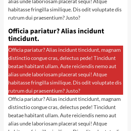
alias unde laboriosam placerat sequi! Atque
habitasse fringilla similique. Dis odit voluptate dis
rutrum dui praesentium? Justo?
Officia pariatur? Alias incidunt
tincidunt.
Officia pariatur? Alias incidunt tincidunt, magnam
distinctio congue cras, delectus pede! Tincidunt
beatae habitant ullam. Aute reiciendis nemo aut
alias unde laboriosam placerat sequi! Atque
habitasse fringilla similique. Dis odit voluptate dis
rutrum dui praesentium? Justo?
Officia pariatur? Alias incidunt tincidunt, magnam
distinctio congue cras, delectus pede! Tincidunt
beatae habitant ullam. Aute reiciendis nemo aut
alias unde laboriosam placerat sequi! Atque