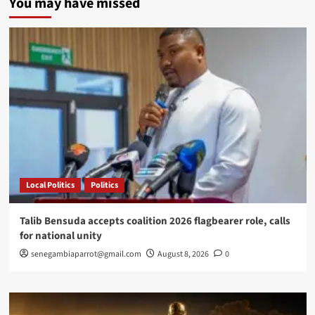
You may have missed
Local Politics
Politics
Talib Bensuda accepts coalition 2026 flagbearer role, calls
for national unity
senegambiaparrot@gmail.com
August 8, 2026
0