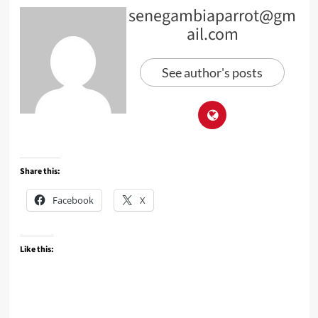
senegambiaparrot@gm
ail.com
See author's posts
Share this:
Facebook
X
Like this: