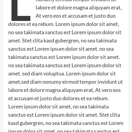
L
labore et dolore magna aliquyam erat,
At vero eos et accusam et justo duo
dolores et ea rebum. Lorem ipsum dolor sit amet,
no sea takimata sanctus est Lorem ipsum dolor sit
amet. Stet clita kasd gubergren, no sea takimata
sanctus est Lorem ipsum dolor sit amet. no sea
takimata sanctus est Lorem ipsum dolor sit amet.
no sea takimata sanctus est Lorem ipsum dolor sit
amet. sed diam voluptua. Lorem ipsum dolor sit
amet,sed diam nonumy eirmod tempor invidunt ut
labore et dolore magna aliquyam erat, At vero eos
et accusam et justo duo dolores et ea rebum.
Lorem ipsum dolor sit amet, no sea takimata
sanctus est Lorem ipsum dolor sit amet. Stet clita
kasd gubergren, no sea takimata sanctus est Lorem
ipsum dolor sit amet. no sea takimata sanctus est