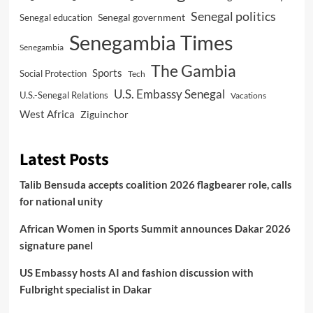
Senegal politics
Senegal government
Senegal education
Senegambia Times
Senegambia
The Gambia
Sports
Social Protection
Tech
U.S. Embassy Senegal
U.S.-Senegal Relations
Vacations
West Africa
Ziguinchor
Latest Posts
Talib Bensuda accepts coalition 2026 flagbearer role, calls
for national unity
African Women in Sports Summit announces Dakar 2026
signature panel
US Embassy hosts AI and fashion discussion with
Fulbright specialist in Dakar