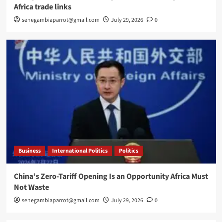
Africa trade links
senegambiaparrot@gmail.com
July 29, 2026
0
Business
International Politics
Politics
China’s Zero-Tariff Opening Is an Opportunity Africa Must
Not Waste
senegambiaparrot@gmail.com
July 29, 2026
0